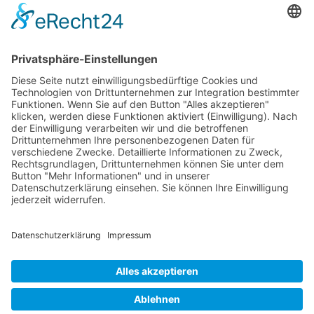
c/o Wollmatingerstr. 22 D-78467
Konstanz/Deutschland
Menu
Wichtige Links
Honorar
Impressum