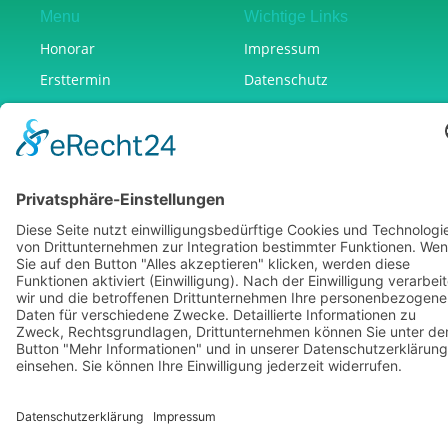
Menu
Wichtige Links
Honorar
Impressum
Ersttermin
Datenschutz
Über uns
AGB