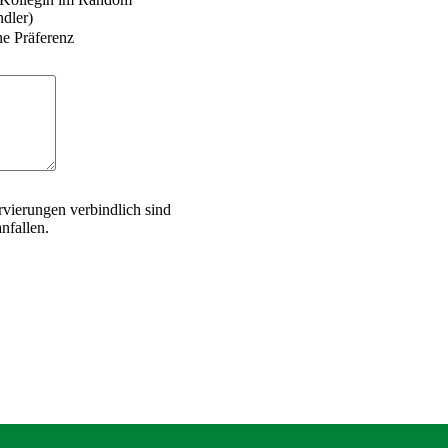
dler)
ne Präferenz
rvierungen verbindlich sind
nfallen.