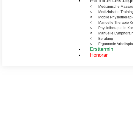
Heilmittel Leistung
Medizinische Massag
Medizinische Trainin
Mobile Physiotherap
Manuelle Therapie K
Physiotherapie in Ko
Manuelle Lymphdrai
Beratung
Ergonomie Arbeitspla
Ersttermin
Honorar