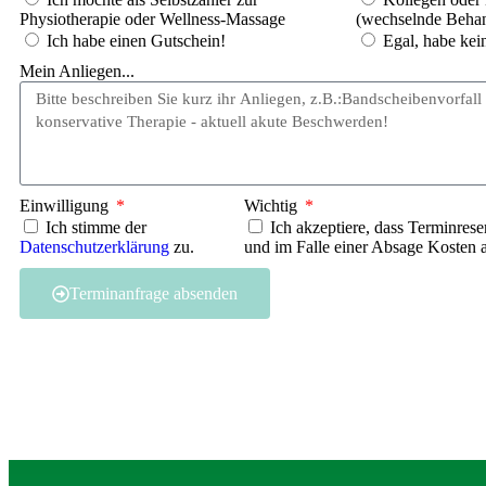
Physiotherapie oder Wellness-Massage
(wechselnde Behan
Ich habe einen Gutschein!
Egal, habe kei
Mein Anliegen...
Einwilligung
Wichtig
Ich stimme der
Ich akzeptiere, dass Terminrese
Datenschutzerklärung
zu.
und im Falle einer Absage Kosten a
Terminanfrage absenden